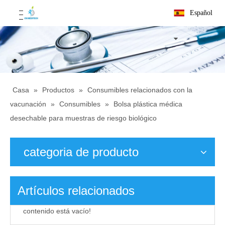
Español
Casa
»
Productos
»
Consumibles relacionados con la
vacunación
»
Consumibles
»
Bolsa plástica médica
desechable para muestras de riesgo biológico
categoria de producto
Artículos relacionados
contenido está vacío!