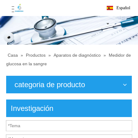
Español
Casa
»
Productos
»
Aparatos de diagnóstico
»
Medidor de
glucosa en la sangre
categoria de producto
Investigación