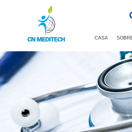
CASA
SOBR