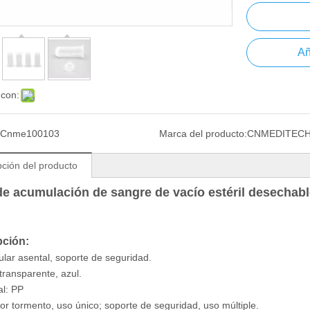
Añ
 con:
Cnme100103
Marca del producto:
CNMEDITEC
pción del producto
e acumulación de sangre de vacío estéril desechabl
pción:
itular asental, soporte de seguridad.
 transparente, azul.
al: PP
or tormento, uso único; soporte de seguridad, uso múltiple.