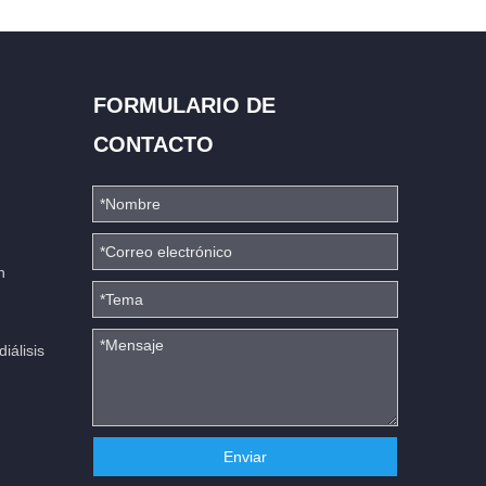
FORMULARIO DE
CONTACTO
n
iálisis
Enviar