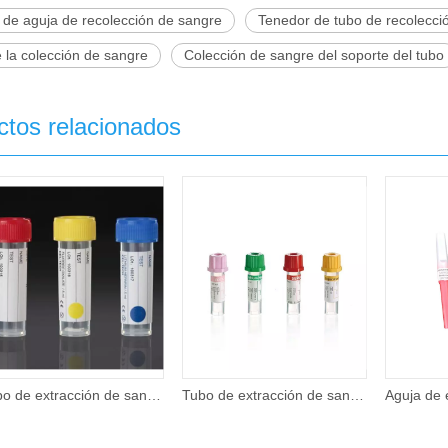
 de aguja de recolección de sangre
Tenedor de tubo de recolecci
de la colección de sangre
Colección de sangre del soporte del tubo
ctos relacionados
Tubo de extracción de sangre sin vacío estéril desechable
Tubo de extracción de sangre micro desechable de 0,2 ml / 0,25 ml / 0,5 ml para niños