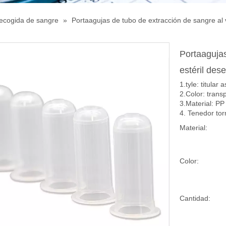
ecogida de sangre
»
Portaagujas de tubo de extracción de sangre al 
Portaagujas
estéril des
1.tyle: titular
2.Color: trans
3.Material: PP
4. Tenedor tor
Material:
Color:
Cantidad: