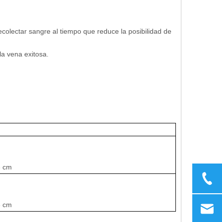
recolectar sangre al tiempo que reduce la posibilidad de
la vena exitosa.
6 cm
6 cm