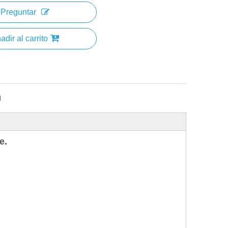
Preguntar
adir al carrito
H
e.