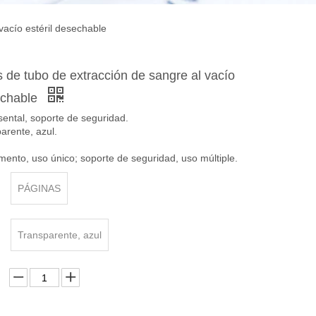
vacío estéril desechable
 de tubo de extracción de sangre al vacío
echable
 asental, soporte de seguridad.
parente, azul.
mento, uso único; soporte de seguridad, uso múltiple.
PÁGINAS
Transparente, azul