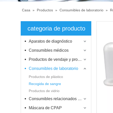
Casa
»
Productos
»
Consumibles de laboratorio
»
R
categoria de producto
Aparatos de diagnóstico
Consumibles médicos
Productos de vendaje y protección
Consumibles de laboratorio
Productos de plástico
Recogida de sangre
Productos de vidrio
Consumibles relacionados con la diálisis
Máscara de CPAP