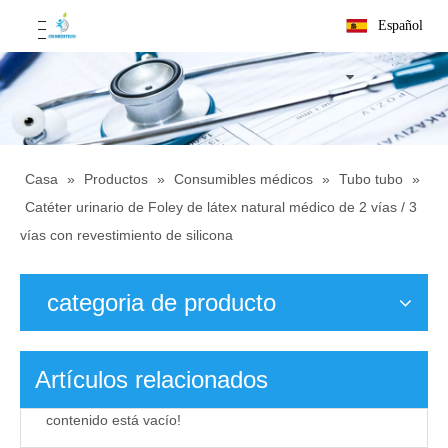
Español
Casa
»
Productos
»
Consumibles médicos
»
Tubo tubo
»
Catéter urinario de Foley de látex natural médico de 2 vías / 3
vías con revestimiento de silicona
categoria de producto
Artículos relacionados
contenido está vacío!