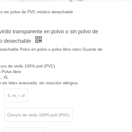
o o sin polvo de PVC médico desechable
inilo transparente en polvo o sin polvo de
o desechable
sechable Polvo en polvo o polvo libre claro Guante de
oruro de vinilo 100% poli (PVC)
 Polvo libre
L, XL
 sin látex avanzada, sin reacción alérgica.
S, m, l, xl
Cloruro de vinilo 100% poli (PVC)