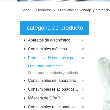
Casa
»
Productos
»
Productos de vendaje y protecci
categoria de producto
Aparatos de diagnóstico
Consumibles médicos
Productos de vendaje y protección
Productos protectores
Productos de cuidado y cuidado
Consumibles de laboratorio
Consumibles relacionados con la diálisis
Máscara de CPAP
Consumibles relacionados con la vacunación