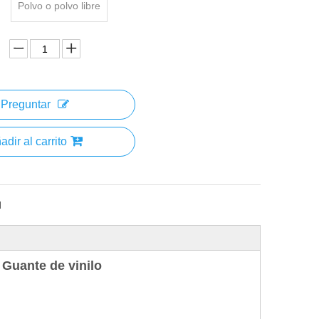
Polvo o polvo libre
Preguntar
adir al carrito
H
 Guante de vinilo