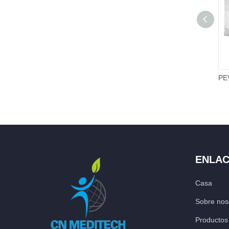
ENLAC
Casa
Sobre nos
Productos