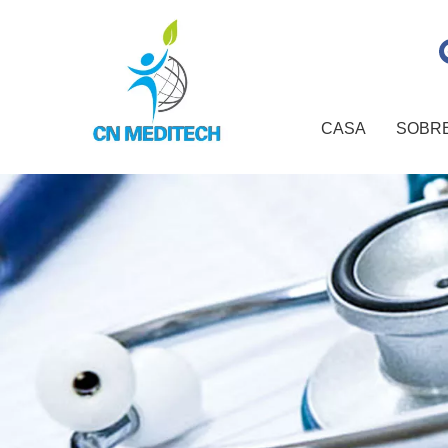
CASA
SOBR