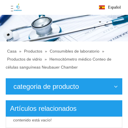
Español
Casa
»
Productos
»
Consumibles de laboratorio
»
Productos de vidrio
»
Hemocitómetro médico Conteo de
células sanguíneas Neubauer Chamber
categoria de producto
Artículos relacionados
contenido está vacío!