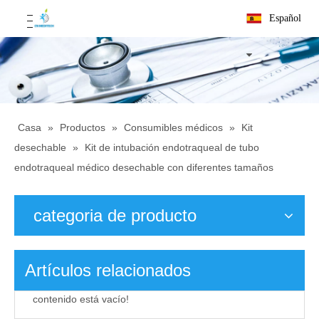
Español
Casa
»
Productos
»
Consumibles médicos
»
Kit
desechable
»
Kit de intubación endotraqueal de tubo
endotraqueal médico desechable con diferentes tamaños
categoria de producto
Artículos relacionados
contenido está vacío!