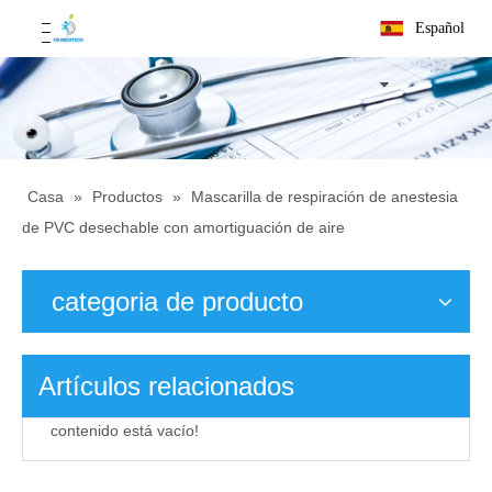
Español
Casa
»
Productos
»
Mascarilla de respiración de anestesia
de PVC desechable con amortiguación de aire
categoria de producto
Artículos relacionados
contenido está vacío!