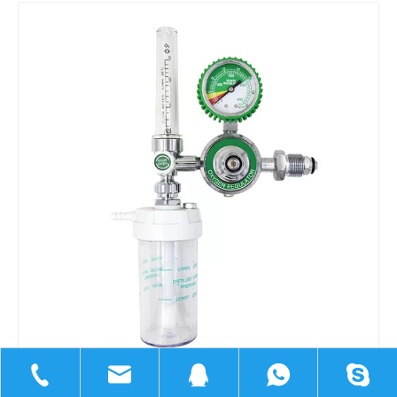
Compartir con: