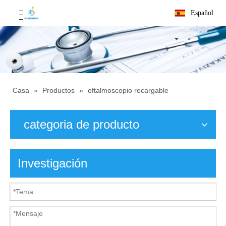
Español
Casa
»
Productos
»
oftalmoscopio recargable
categoria de producto
Investigación