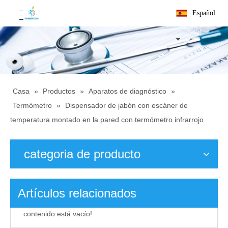
Español
Casa
»
Productos
»
Aparatos de diagnóstico
»
Termómetro
»
Dispensador de jabón con escáner de
temperatura montado en la pared con termómetro infrarrojo
categoria de producto
Artículos relacionados
contenido está vacío!