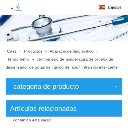
Español
Casa
»
Productos
»
Aparatos de diagnóstico
»
Termómetro
»
Termómetro de temperatura de prueba de
dispensador de gotas de líquido de jabón infrarrojo inteligente
categoria de producto
Artículos relacionados
contenido está vacío!