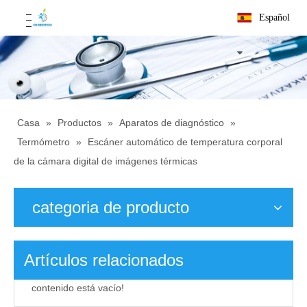
Español
Casa
»
Productos
»
Aparatos de diagnóstico
»
Termómetro
»
Escáner automático de temperatura corporal
de la cámara digital de imágenes térmicas
categoria de producto
Artículos relacionados
contenido está vacío!